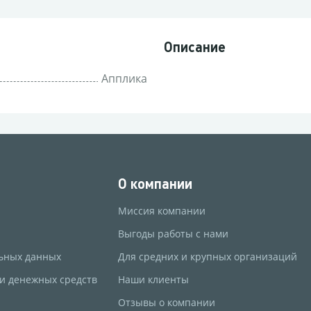
Описание
Апплика
О компании
Миссия компании
Выгоды работы с нами
ьных данных
Для средних и крупных организаций
 и денежных средств
Наши клиенты
Отзывы о компании