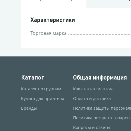
Характеристики
Торговая марка
Каталог
Общая информация
Каталог по группам
Как стать клиентом
Бумага для принтера
Оплата и доставка
Бренды
Политика защиты персонал
Политика возврата товаров
Вопросы и ответы