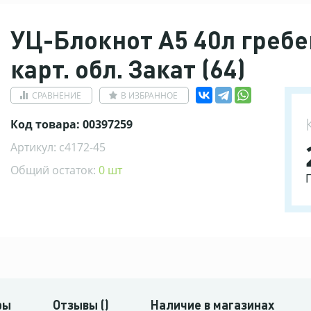
УЦ-Блокнот А5 40л гребе
карт. обл. Закат (64)
СРАВНЕНИЕ
В ИЗБРАННОЕ
Код товара: 00397259
Артикул: с4172-45
Общий остаток:
0 шт
ры
Отзывы ()
Наличие в магазинах