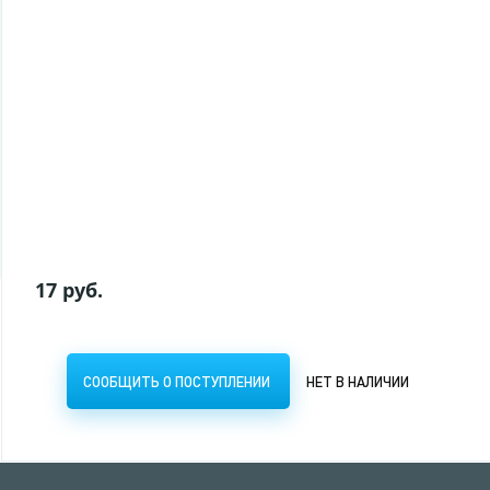
Блокнот А7 40л гребень блок нелинован.
тонир. карт. обл. Дикие и свободные (100)
19,50 руб.
СООБЩИТЬ О ПОСТУПЛЕНИИ
НЕТ В НАЛИЧИИ
17 руб.
СООБЩИТЬ О ПОСТУПЛЕНИИ
НЕТ В НАЛИЧИИ