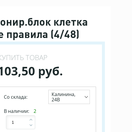
тонир.блок клетка
 правила (4/48)
КУПИТЬ ТОВАР
103,50 руб.
Калинина,
Со склада:
24В
В наличии:
2