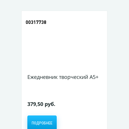
00317738
Ежедневник творческий А5+ 128л (167*24
379,50 руб.
ПОДРОБНЕЕ