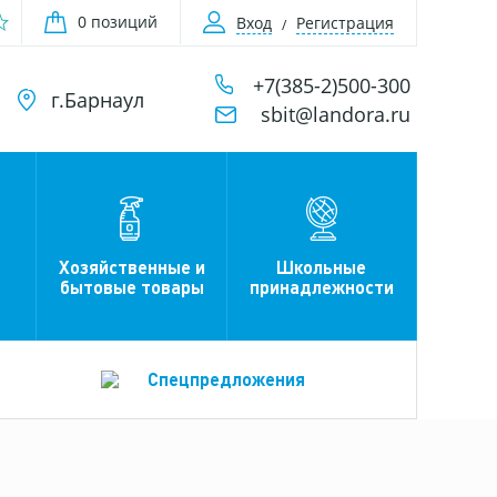
0 позиций
Вход
Регистрация
+7(385-2)500-300
г.Барнаул
sbit@landora.ru
Хозяйственные и
Школьные
бытовые товары
принадлежности
Спецпредложения