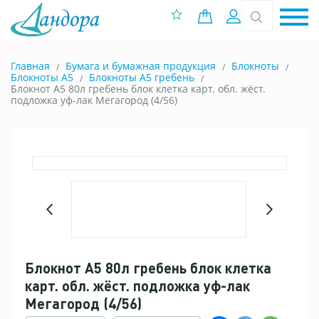
0 позиций
Вход
Главная
Бумага и бумажная продукция
Блокноты
Блокноты A5
Блокноты А5 гребень
Блокнот А5 80л гребень блок клетка карт. обл. жёст.
подложка уф-лак Мегагород (4/56)
Блокнот А5 80л гребень блок клетка
карт. обл. жёст. подложка уф-лак
Мегагород (4/56)