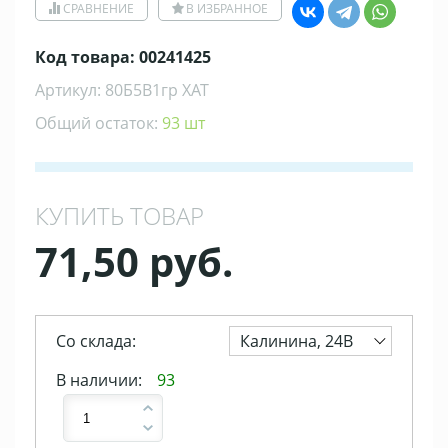
СРАВНЕНИЕ
В ИЗБРАННОЕ
Код товара: 00241425
Артикул: 80Б5В1гр ХАТ
Общий остаток:
93 шт
КУПИТЬ ТОВАР
71,50 руб.
Со склада:
Калинина, 24В
В наличии:
93