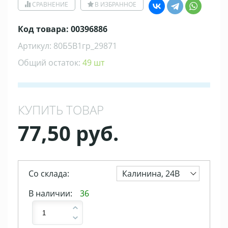
СРАВНЕНИЕ
В ИЗБРАННОЕ
Код товара: 00396886
Артикул: 80Б5В1гр_29871
Общий остаток:
49 шт
КУПИТЬ ТОВАР
77,50 руб.
Со склада:
Калинина, 24В
В наличии:
36