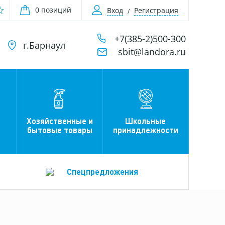
0 позиций
Вход
Регистрация
+7(385-2)500-300
г.Барнаул
sbit@landora.ru
Хозяйственные и
Школьные
бытовые товары
принадлежности
Спецпредложения