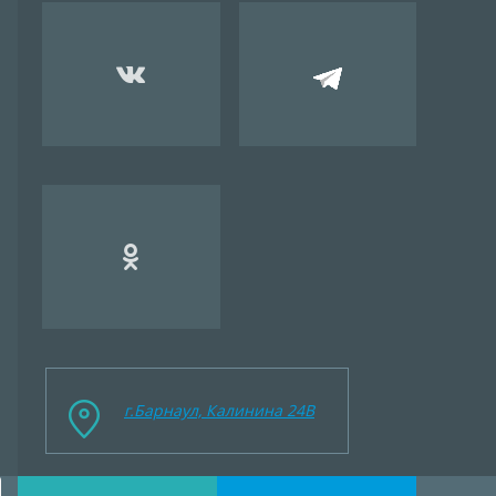
г.Барнаул, Калинина 24B