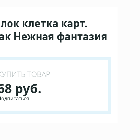
лок клетка карт.
лак Нежная фантазия
КУПИТЬ ТОВАР
68 руб.
Подписаться