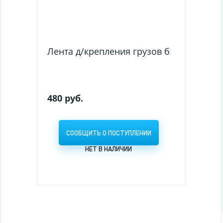
Лента д/крепления грузов б/у рулон=8м
480 руб.
СООБЩИТЬ О ПОСТУПЛЕНИИ
НЕТ В НАЛИЧИИ