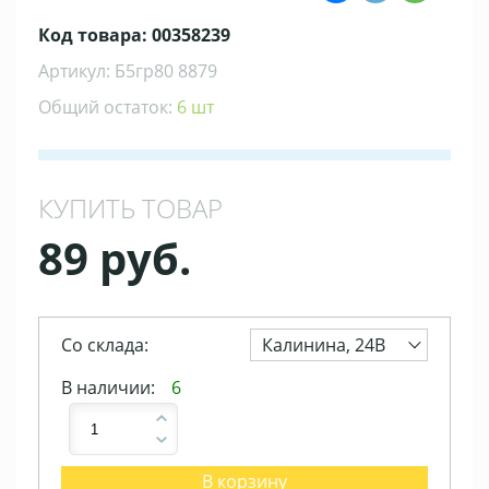
Код товара: 00358239
Артикул: Б5гр80 8879
Общий остаток:
6 шт
КУПИТЬ ТОВАР
89 руб.
Со склада:
Калинина, 24В
В наличии:
6
В корзину