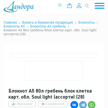
0 позиций
Вход
Главная
Бумага и бумажная продукция
Блокноты
Блокноты A5
Блокноты А5 гребень
Блокнот А5 80л гребень блок клетка карт. обл. Soul light
(ассорти) (28)
Блокнот А5 80л гребень блок клетка
карт. обл. Soul light (ассорти) (28)
СРАВНЕНИЕ
В ИЗБРАННОЕ