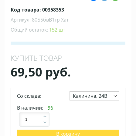
Код товара: 00358353
Артикул: 80Б5бвВ1гр Хат
Общий остаток:
152 шт
КУПИТЬ ТОВАР
69,50 руб.
Со склада:
Калинина, 24В
В наличии:
96
В корзину