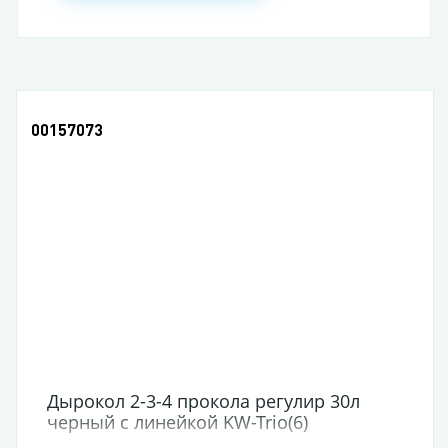
00157073
Дырокол 2-3-4 прокола регулир 30л
черный с линейкой KW-Trio(6)