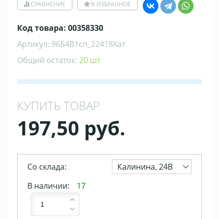
СРАВНЕНИЕ
В ИЗБРАННОЕ
Код товара: 00358330
Артикул: 96Б4В1сп_22418Хат
Общий остаток:
20 шт
КУПИТЬ ТОВАР
197,50 руб.
Со склада:
Калинина, 24В
В наличии:
17