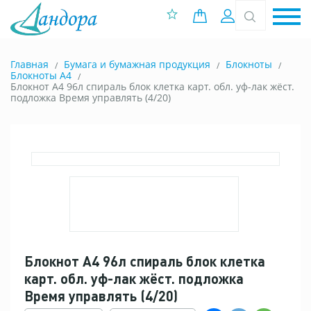
0 позиций
Вход
Главная
Бумага и бумажная продукция
Блокноты
Блокноты A4
Блокнот А4 96л спираль блок клетка карт. обл. уф-лак жёст.
подложка Время управлять (4/20)
Блокнот А4 96л спираль блок клетка
карт. обл. уф-лак жёст. подложка
Время управлять (4/20)