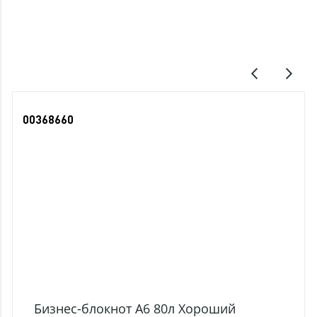
Последние просмотры
00368660
Бизнес-блокнот А6 80л Хороший