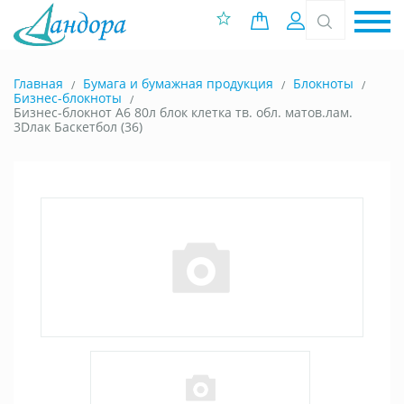
0 позиций
Вход
Главная
Бумага и бумажная продукция
Блокноты
Бизнес-блокноты
Бизнес-блокнот А6 80л блок клетка тв. обл. матов.лам.
3Dлак Баскетбол (36)