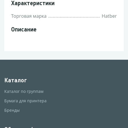
Характеристики
Торговая марка
Hatber
Описание
Каталог
Каталог по группам
Бумага для принтера
Бренды