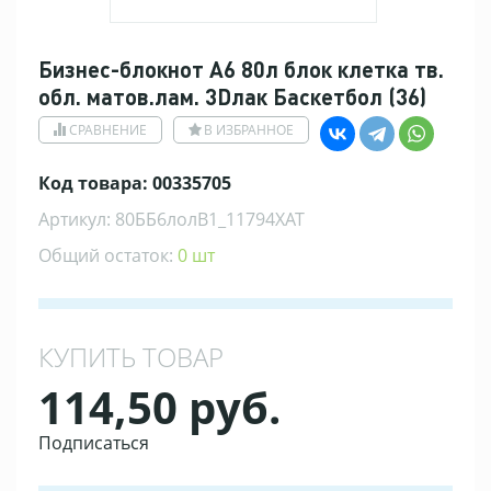
Бизнес-блокнот А6 80л блок клетка тв.
обл. матов.лам. 3Dлак Баскетбол (36)
СРАВНЕНИЕ
В ИЗБРАННОЕ
Код товара: 00335705
Артикул: 80ББ6лолВ1_11794ХАТ
Общий остаток:
0 шт
КУПИТЬ ТОВАР
114,50 руб.
Подписаться