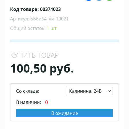
Код товара: 00374023
Артикул: ББ6и64_лм 10021
Общий остаток:
1 шт
КУПИТЬ ТОВАР
100,50 руб.
Со склада:
Калинина, 24В
В наличии:
0
В ожидание