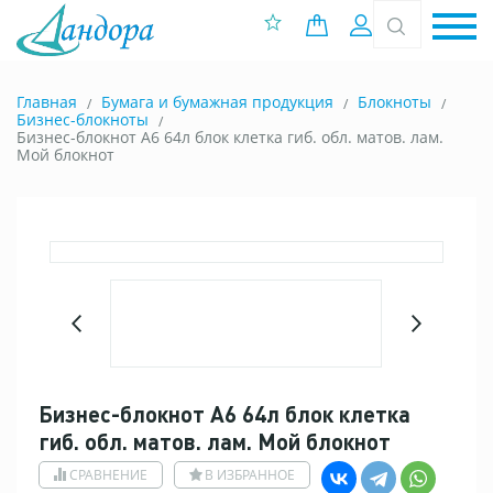
0 позиций
Вход
Главная
Бумага и бумажная продукция
Блокноты
Бизнес-блокноты
Бизнес-блокнот А6 64л блок клетка гиб. обл. матов. лам.
Мой блокнот
Бизнес-блокнот А6 64л блок клетка
гиб. обл. матов. лам. Мой блокнот
СРАВНЕНИЕ
В ИЗБРАННОЕ