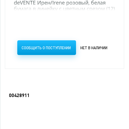
deVENTE Ирен/Irene розовый, белая
бумага в линейку с цветным срезом (12)
СООБЩИТЬ О ПОСТУПЛЕНИИ
НЕТ В НАЛИЧИИ
00428911