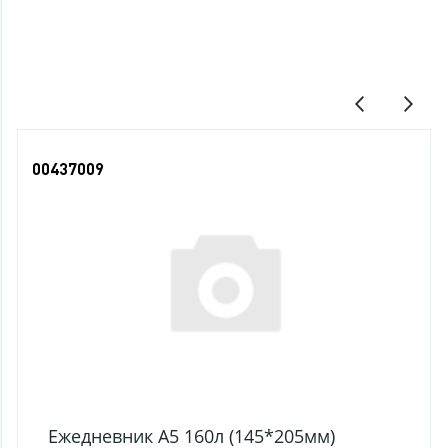
Последние просмотры
00437009
Ежедневник А5 160л (145*205мм)