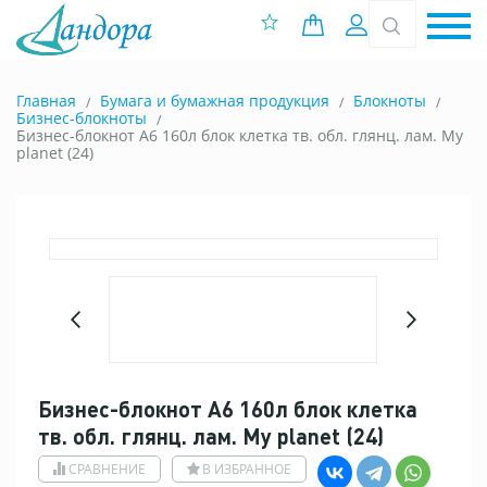
0 позиций
Вход
Главная
Бумага и бумажная продукция
Блокноты
Бизнес-блокноты
Бизнес-блокнот А6 160л блок клетка тв. обл. глянц. лам. My
planet (24)
Бизнес-блокнот А6 160л блок клетка
тв. обл. глянц. лам. My planet (24)
СРАВНЕНИЕ
В ИЗБРАННОЕ