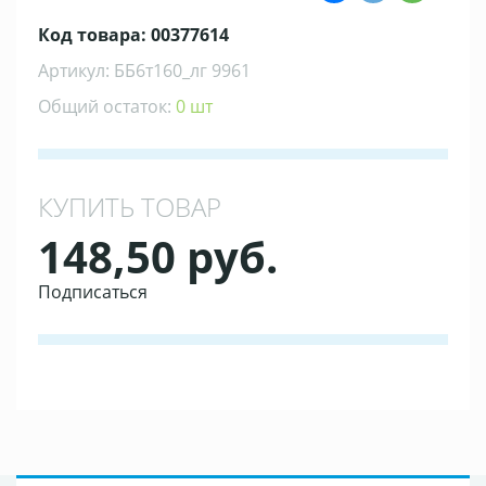
Код товара: 00377614
Артикул: ББ6т160_лг 9961
Общий остаток:
0 шт
КУПИТЬ ТОВАР
148,50 руб.
Подписаться