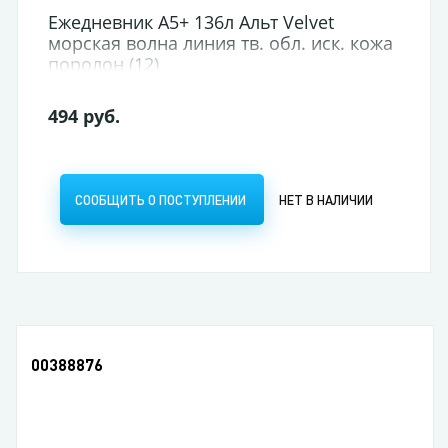
Ежедневник А5+ 136л Альт Velvet
морская волна линия тв. обл. иск. кожа
поролон (12)
494 руб.
СООБЩИТЬ О ПОСТУПЛЕНИИ
НЕТ В НАЛИЧИИ
00388876