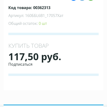
Код товара: 00362313
Артикул: 160ББL6В1_17057Хат
Общий остаток:
0 шт
КУПИТЬ ТОВАР
117,50 руб.
Подписаться