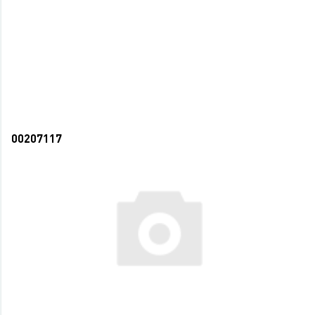
СООБЩИТЬ О ПОСТУПЛЕНИИ
НЕТ В НАЛИЧИИ
00207117