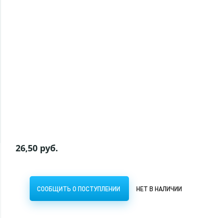
Клей Момент ПЛАСТИК 30мл ШБ (50)
102,50 руб.
СООБЩИТЬ О ПОСТУПЛЕНИИ
НЕТ В НАЛИЧИИ
26,50 руб.
СООБЩИТЬ О ПОСТУПЛЕНИИ
НЕТ В НАЛИЧИИ