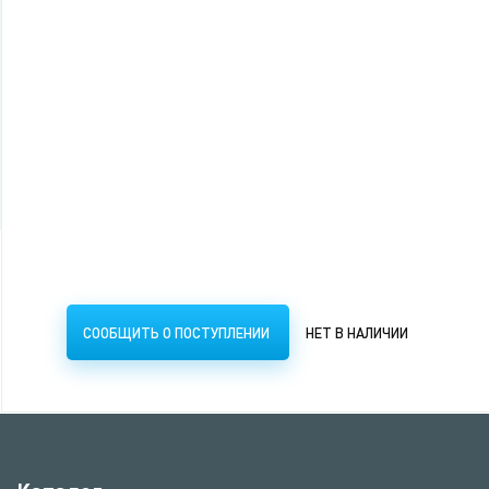
обл.иск.кожа с поролоном,створка на
кнопке
509 руб.
СООБЩИТЬ О ПОСТУПЛЕНИИ
НЕТ В НАЛИЧИИ
СООБЩИТЬ О ПОСТУПЛЕНИИ
НЕТ В НАЛИЧИИ