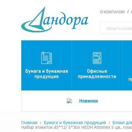
О КОМПАНИИ
Офисные
Бумага и бумажная
принадлежности
продукция
п
Новинки
Главная
Бумага и бумажная продукция
Блоки дл
Набор этикеток 45*12/ 5*30л НЕОН Attomex 5 цв., пла