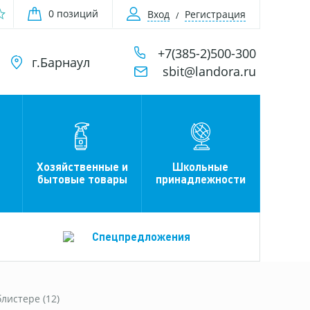
0 позиций
Вход
Регистрация
+7(385-2)500-300
г.Барнаул
sbit@landora.ru
Хозяйственные и
Школьные
бытовые товары
принадлежности
Спецпредложения
листере (12)