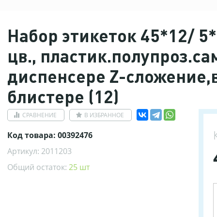
Набор этикеток 45*12/ 5
цв., пластик.полупроз.са
диспенсере Z-сложение,
блистере (12)
СРАВНЕНИЕ
В ИЗБРАННОЕ
Код товара: 00392476
Артикул: 2011203
Общий остаток:
25 шт