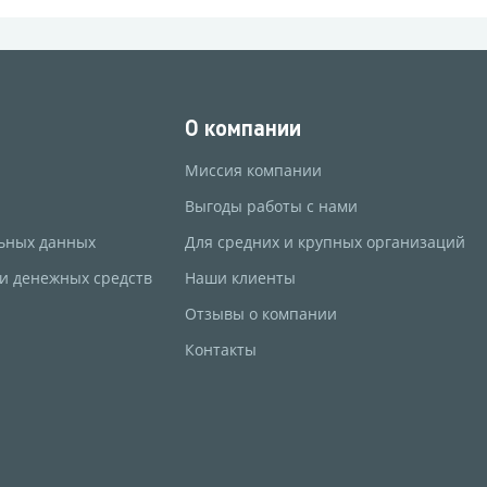
О компании
Миссия компании
Выгоды работы с нами
ьных данных
Для средних и крупных организаций
 и денежных средств
Наши клиенты
Отзывы о компании
Контакты