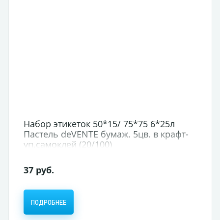
Набор этикеток 50*15/ 75*75 6*25л
Пастель deVENTE бумаж. 5цв. в крафт-
уп.самоклей (20/100)
37 руб.
ПОДРОБНЕЕ