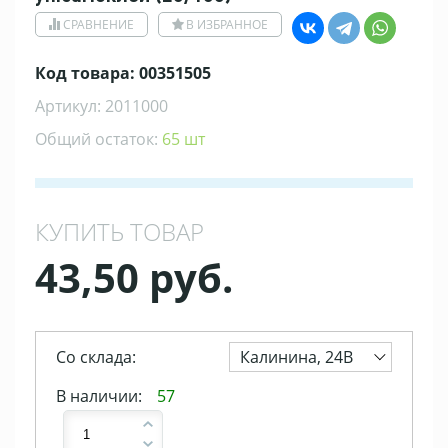
СРАВНЕНИЕ
В ИЗБРАННОЕ
Код товара: 00351505
Артикул: 2011000
Общий остаток:
65 шт
КУПИТЬ ТОВАР
43,50 руб.
Со склада:
Калинина, 24В
В наличии:
57