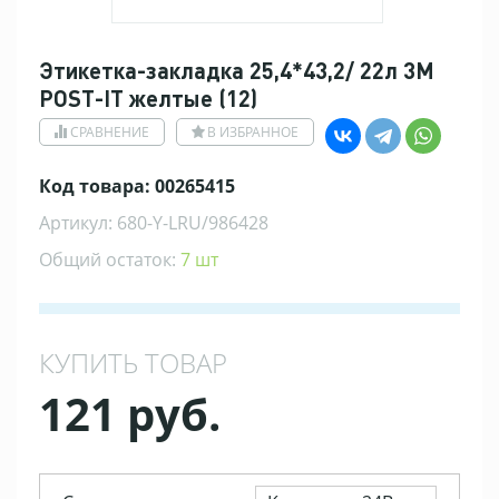
Этикетка-закладка 25,4*43,2/ 22л 3М
POST-IT желтые (12)
СРАВНЕНИЕ
В ИЗБРАННОЕ
Код товара: 00265415
Артикул: 680-Y-LRU/986428
Общий остаток:
7 шт
КУПИТЬ ТОВАР
121 руб.