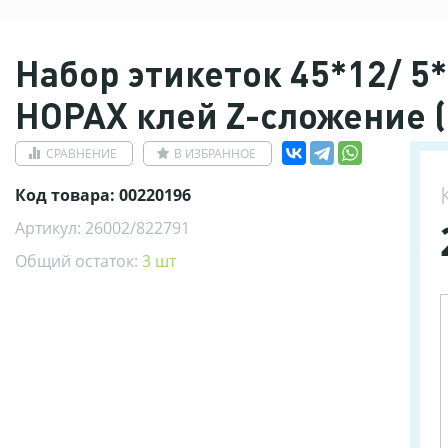
Набор этикеток 45*12/ 5
HOPAX клей Z-сложение (
СРАВНЕНИЕ
В ИЗБРАННОЕ
Код товара: 00220196
Артикул: 26002/822791
Общий остаток:
3 шт