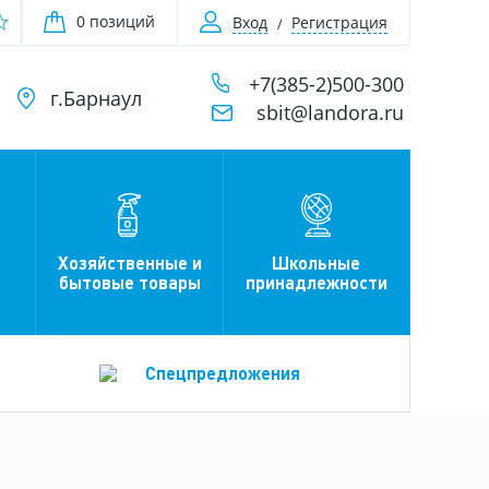
0 позиций
Вход
Регистрация
+7(385-2)500-300
г.Барнаул
sbit@landora.ru
Хозяйственные и
Школьные
бытовые товары
принадлежности
Спецпредложения