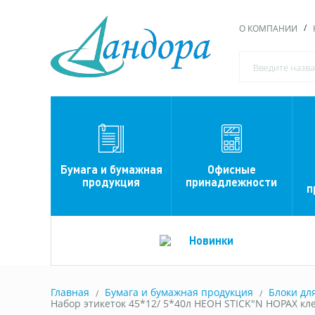
О КОМПАНИИ
Офисные
Бумага и бумажная
принадлежности
продукция
п
Новинки
Главная
Бумага и бумажная продукция
Блоки дл
Набор этикеток 45*12/ 5*40л НЕОН STICK"N HOPAX кле