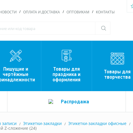
НОВОСТИ
ОПЛАТА И ДОСТАВКА
ОПТОВИКАМ
КОНТАКТЫ
Пишущие и
Товары для
Товары для
чертёжные
праздника и
творчества
ринадлежности
оформления
Распродажа
я записи
Этикетки-закладки
Этикетки-закладки офисные
й Z-сложение (24)