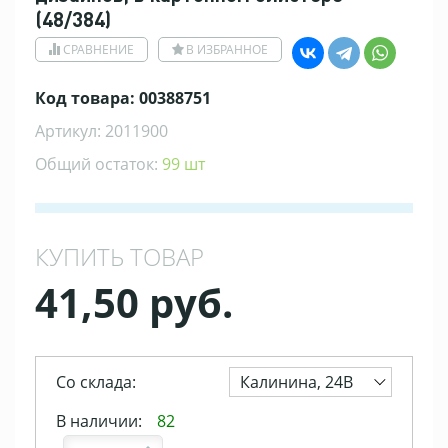
(48/384)
СРАВНЕНИЕ
В ИЗБРАННОЕ
Код товара: 00388751
Артикул: 2011900
Общий остаток:
99 шт
КУПИТЬ ТОВАР
41,50 руб.
Со склада:
Калинина, 24В
В наличии:
82