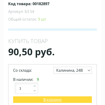
Код товара: 00182897
Артикул: БЗ 54
Общий остаток:
9 шт
КУПИТЬ ТОВАР
90,50 руб.
Со склада:
Калинина, 24В
В наличии:
9
В корзину