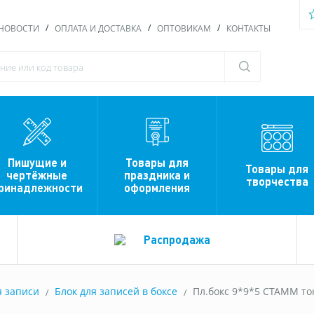
НОВОСТИ
ОПЛАТА И ДОСТАВКА
ОПТОВИКАМ
КОНТАКТЫ
Пишущие и
Товары для
Товары для
чертёжные
праздника и
творчества
ринадлежности
оформления
Распродажа
я записи
Блок для записей в боксе
Пл.бокс 9*9*5 СТАММ тон