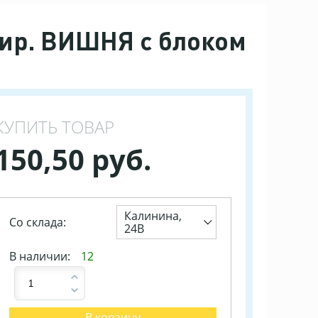
нир. ВИШНЯ с блоком
КУПИТЬ ТОВАР
150,50 руб.
Калинина,
Со склада:
24В
В наличии:
12
В корзину