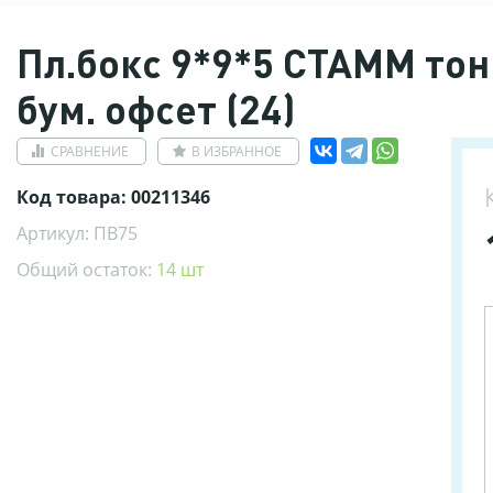
Пл.бокс 9*9*5 СТАММ то
бум. офсет (24)
СРАВНЕНИЕ
В ИЗБРАННОЕ
Код товара: 00211346
Артикул: ПВ75
Общий остаток:
14 шт