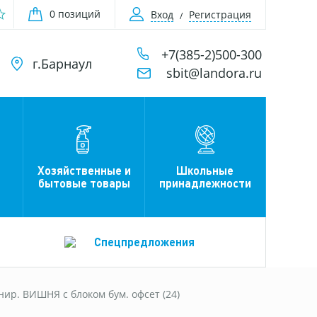
0 позиций
Вход
Регистрация
+7(385-2)500-300
г.Барнаул
sbit@landora.ru
Хозяйственные и
Школьные
бытовые товары
принадлежности
Спецпредложения
ир. ВИШНЯ с блоком бум. офсет (24)