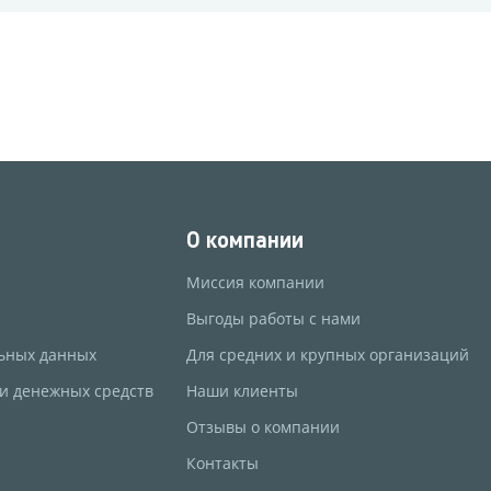
О компании
Миссия компании
Выгоды работы с нами
ьных данных
Для средних и крупных организаций
 и денежных средств
Наши клиенты
Отзывы о компании
Контакты