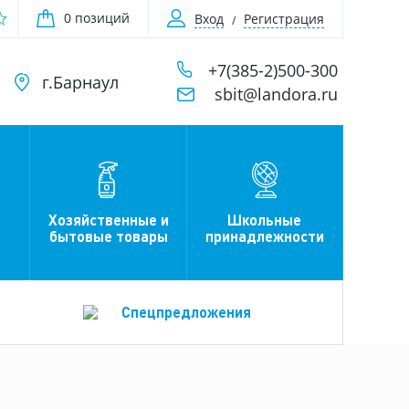
0 позиций
Вход
Регистрация
+7(385-2)500-300
г.Барнаул
sbit@landora.ru
Хозяйственные и
Школьные
бытовые товары
принадлежности
Спецпредложения