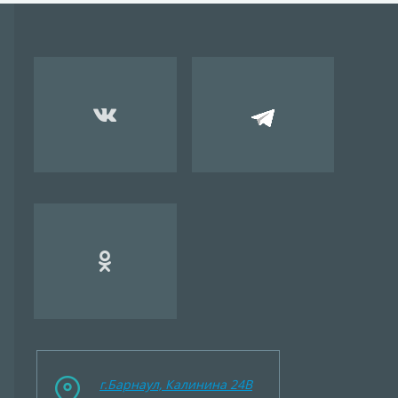
г.Барнаул, Калинина 24B