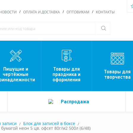
НОВОСТИ
ОПЛАТА И ДОСТАВКА
ОПТОВИКАМ
КОНТАКТЫ
Пишущие и
Товары для
Товары для
чертёжные
праздника и
творчества
ринадлежности
оформления
Распродажа
я записи
Блок для записей в боксе
бумагой неон 5 цв. офсет 80г/м2 500л (6/48)