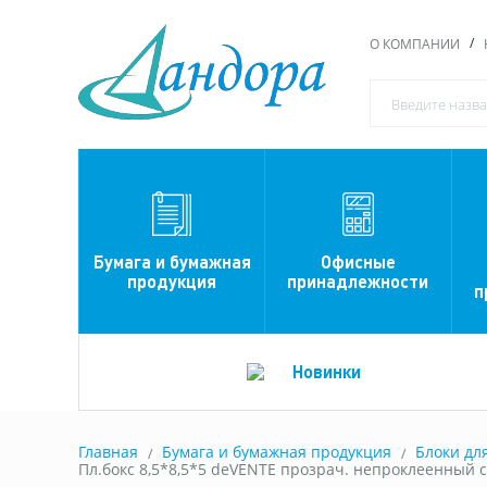
О КОМПАНИИ
Офисные
Бумага и бумажная
принадлежности
продукция
п
Новинки
Главная
Бумага и бумажная продукция
Блоки дл
Пл.бокс 8,5*8,5*5 deVENTE прозрач. непроклеенный с 