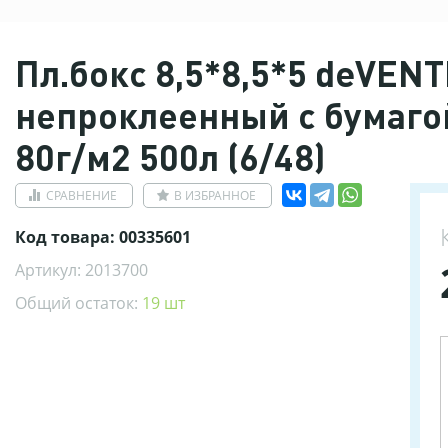
Пл.бокс 8,5*8,5*5 deVENT
непроклеенный с бумагой
80г/м2 500л (6/48)
СРАВНЕНИЕ
В ИЗБРАННОЕ
Код товара: 00335601
Артикул: 2013700
Общий остаток:
19 шт