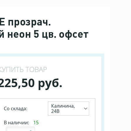
E прозрач.
 неон 5 цв. офсет
КУПИТЬ ТОВАР
225,50 руб.
Калинина,
Со склада:
24В
В наличии:
15