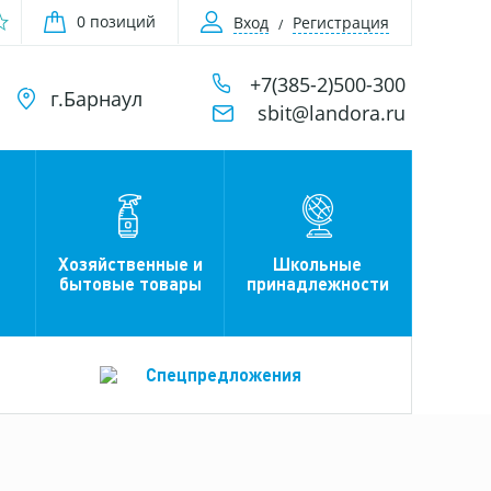
0 позиций
Вход
Регистрация
+7(385-2)500-300
г.Барнаул
sbit@landora.ru
Хозяйственные и
Школьные
бытовые товары
принадлежности
Спецпредложения