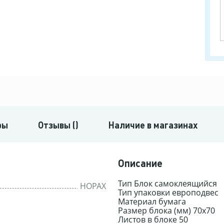
ры
Отзывы ()
Наличие в магазинах
Описание
Тип Блок самоклеящийся
HOPAX
Тип упаковки европодвес
Материал бумага
Размер блока (мм) 70x70
Листов в блоке 50