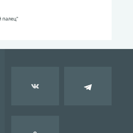
 палец"