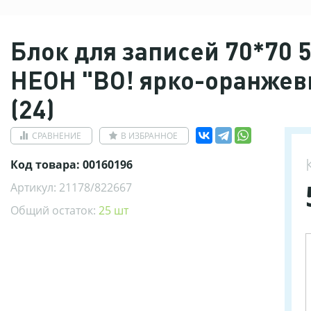
Блок для записей 70*70 
НЕОН "ВО! ярко-оранжев
(24)
СРАВНЕНИЕ
В ИЗБРАННОЕ
Код товара: 00160196
Артикул: 21178/822667
Общий остаток:
25 шт