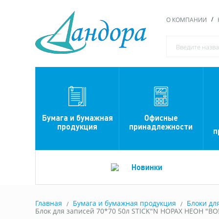
О КОМПАНИИ
Офисные
Бумага и бумажная
принадлежности
продукция
п
Новинки
Главная
Бумага и бумажная продукция
Блоки дл
Блок для записей 70*70 50л STICK"N HOPAX НЕОН "ВО