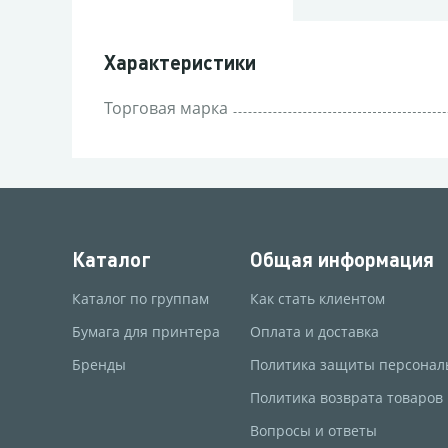
Характеристики
Торговая марка
Каталог
Общая информация
Каталог по группам
Как стать клиентом
Бумага для принтера
Оплата и доставка
Бренды
Политика защиты персонал
Политика возврата товаров
Вопросы и ответы