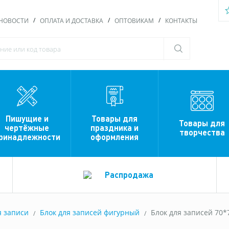
НОВОСТИ
ОПЛАТА И ДОСТАВКА
ОПТОВИКАМ
КОНТАКТЫ
Пишущие и
Товары для
Товары для
чертёжные
праздника и
творчества
ринадлежности
оформления
Распродажа
я записи
Блок для записей фигурный
Блок для записей 70*