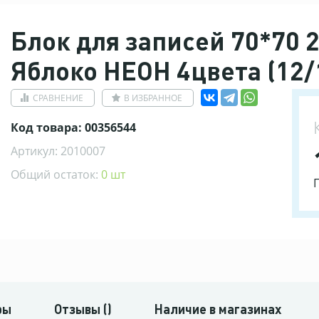
Блок для записей 70*70 
Яблоко НЕОН 4цвета (12/
СРАВНЕНИЕ
В ИЗБРАННОЕ
Код товара: 00356544
Артикул: 2010007
Общий остаток:
0 шт
ры
Отзывы ()
Наличие в магазинах