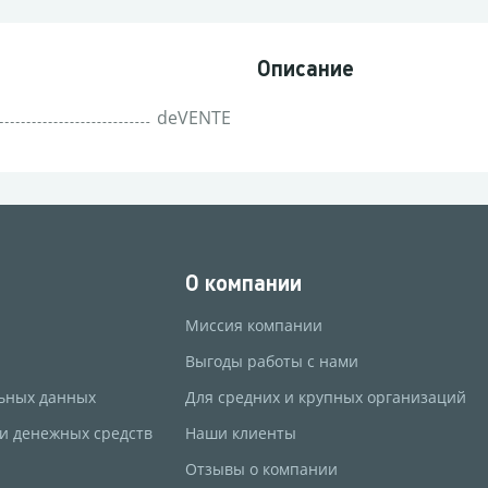
Описание
deVENTE
О компании
Миссия компании
Выгоды работы с нами
ьных данных
Для средних и крупных организаций
 и денежных средств
Наши клиенты
Отзывы о компании