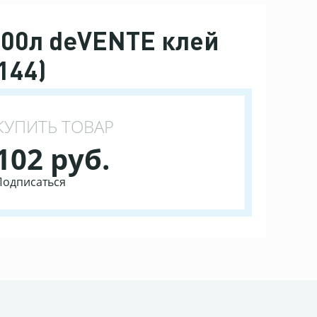
200л deVENTE клей
144)
КУПИТЬ ТОВАР
102 руб.
Подписаться