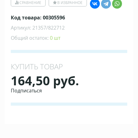
СРАВНЕНИЕ
В ИЗБРАННОЕ
Код товара: 00305596
Артикул: 21357/822712
Общий остаток:
0 шт
КУПИТЬ ТОВАР
164,50 руб.
Подписаться