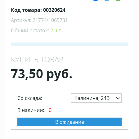
Код товара: 00320624
Артикул: 21774/1065731
Общий остаток:
2 шт
КУПИТЬ ТОВАР
73,50 руб.
Со склада:
Калинина, 24В
В наличии:
0
В ожидание