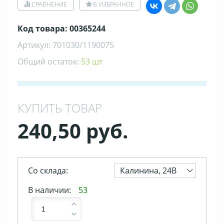
СРАВНЕНИЕ
В ИЗБРАННОЕ
Код товара: 00365244
Артикул: 701030/1190075
Общий остаток:
53 шт
КУПИТЬ ТОВАР
240,50 руб.
Со склада:
Калинина, 24В
В наличии:
53