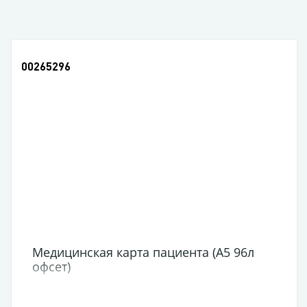
00265296
Медицинская карта пациента (А5 96л
офсет)