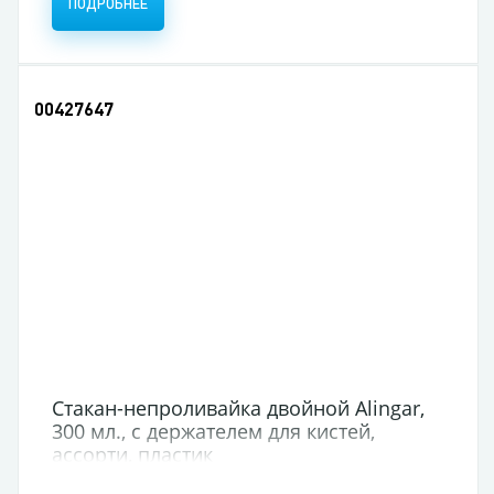
ПОДРОБНЕЕ
00427647
Стакан-непроливайка двойной Alingar,
300 мл., с держателем для кистей,
ассорти, пластик