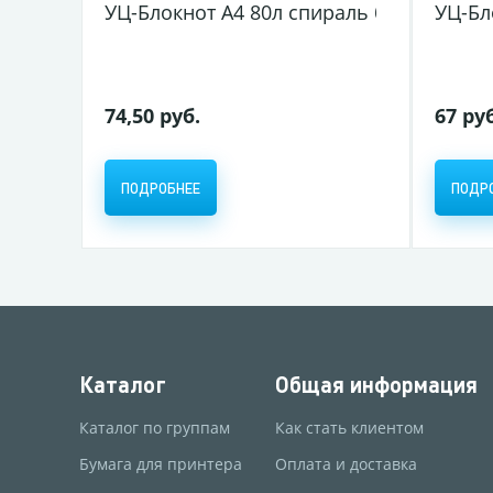
УЦ-Блокнот А4 80л спираль блок клетка ка
УЦ-Бло
74,50 руб.
67 ру
ПОДРОБНЕЕ
ПОДР
Каталог
Общая информация
Каталог по группам
Как стать клиентом
Бумага для принтера
Оплата и доставка