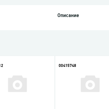
Описание
12
00415748