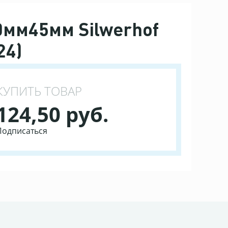
0мм45мм Silwerhof
24)
КУПИТЬ ТОВАР
124,50 руб.
Подписаться