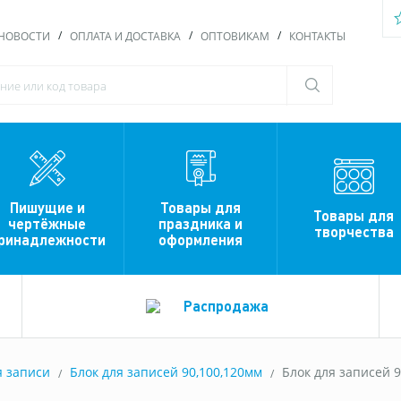
НОВОСТИ
ОПЛАТА И ДОСТАВКА
ОПТОВИКАМ
КОНТАКТЫ
Пишущие и
Товары для
Товары для
чертёжные
праздника и
творчества
ринадлежности
оформления
Распродажа
я записи
Блок для записей 90,100,120мм
Блок для записей 