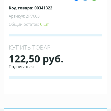
Код товара: 00341322
Артикул: ZP7603
Общий остаток:
0 шт
КУПИТЬ ТОВАР
122,50 руб.
Подписаться