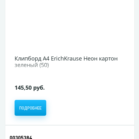
Клипборд А4 ErichKrause Неон картон
зеленый (50)
145,50 руб.
ПОДРОБНЕЕ
00305384