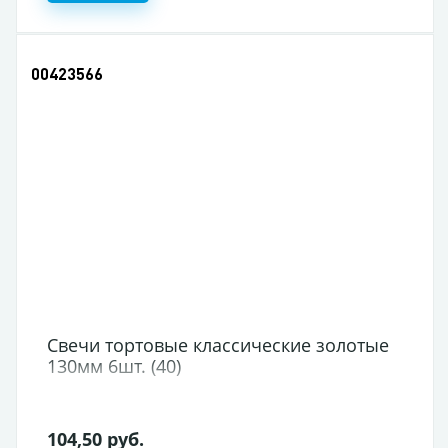
00423566
Свечи тортовые классические золотые
130мм 6шт. (40)
104,50 руб.