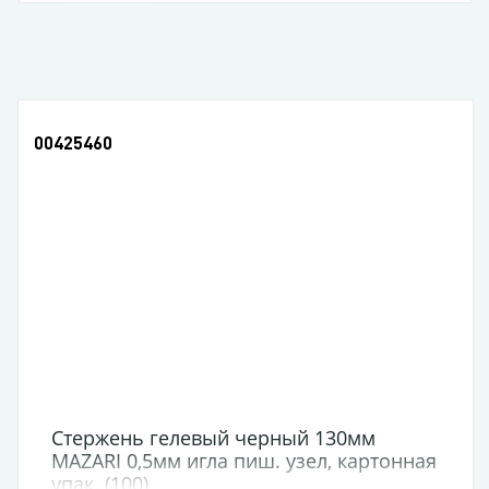
00425460
Стержень гелевый черный 130мм
MAZARI 0,5мм игла пиш. узел, картонная
упак. (100)