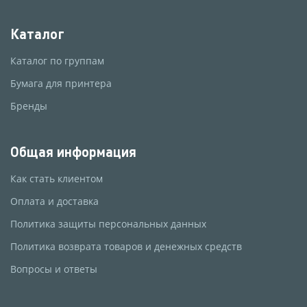
Каталог
Каталог по группам
Бумага для принтера
Бренды
Общая информация
Как стать клиентом
Оплата и доставка
Политика защиты персональных данных
Политика возврата товаров и денежных средств
Вопросы и ответы