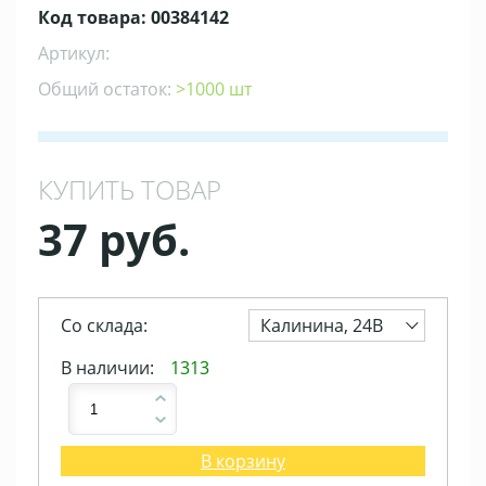
Код товара: 00384142
Артикул:
Общий остаток:
>1000 шт
КУПИТЬ ТОВАР
37 руб.
Со склада:
Калинина, 24В
В наличии:
1313
В корзину