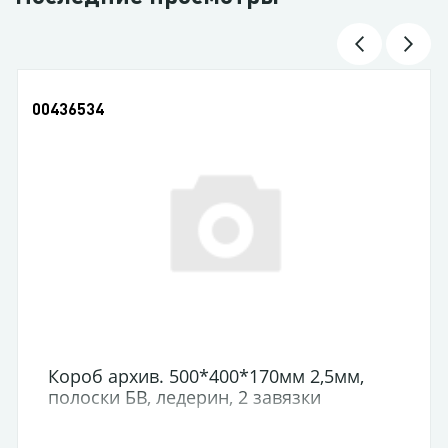
00436534
Короб архив. 500*400*170мм 2,5мм,
полоски БВ, ледерин, 2 завязки