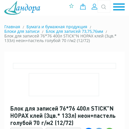
0 позиций
Вход
Главная
Бумага и бумажная продукция
Блоки для записи
Блок для записей 73,75,76мм
Блок для записей 76*76 400л STICK"N HOPAX клей (3цв.*
133л) неон+пастель голубой 70 г/м2 (12/72)
Блок для записей 76*76 400л STICK"N
HOPAX клей (3цв.* 133л) неон+пастель
голубой 70 г/м2 (12/72)