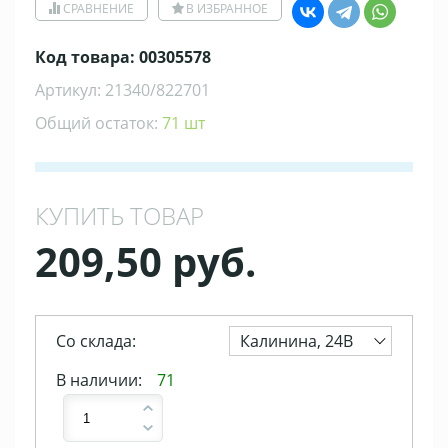
СРАВНЕНИЕ
В ИЗБРАННОЕ
Код товара: 00305578
Артикул: 21340/822701
Общий остаток:
71 шт
КУПИТЬ ТОВАР
209,50 руб.
Со склада:
Калинина, 24В
В наличии:
71