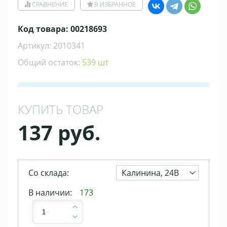
СРАВНЕНИЕ
В ИЗБРАННОЕ
Код товара: 00218693
Артикул: 2010341
Общий остаток:
539 шт
КУПИТЬ ТОВАР
137 руб.
Со склада:
Калинина, 24В
В наличии:
173