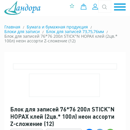
0 позиций
Вход
Главная
Бумага и бумажная продукция
Блоки для записи
Блок для записей 73,75,76мм
Блок для записей 76*76 200л STICK"N HOPAX клей (2цв.*
100л) неон ассорти Z-сложение (12)
Блок для записей 76*76 200л STICK"N
HOPAX клей (2цв.* 100л) неон ассорти
Z-сложение (12)