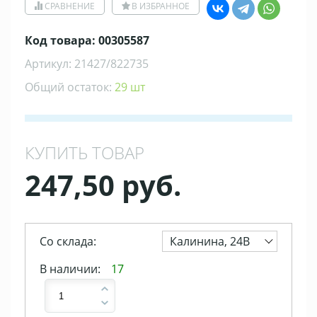
СРАВНЕНИЕ
В ИЗБРАННОЕ
Код товара: 00305587
Артикул: 21427/822735
Общий остаток:
29 шт
КУПИТЬ ТОВАР
247,50 руб.
Со склада:
Калинина, 24В
В наличии:
17