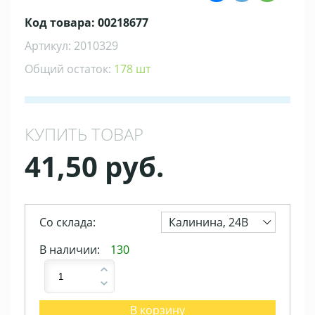
Код товара: 00218677
Артикул: 2010329
Общий остаток:
178 шт
КУПИТЬ ТОВАР
41,50 руб.
Со склада:
Калинина, 24В
В наличии:
130
В корзину