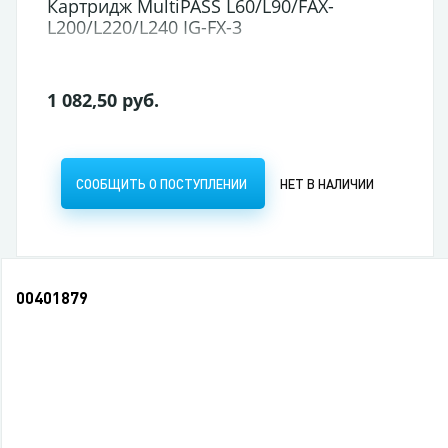
Картридж MultiPASS L60/L90/FAX-
L200/L220/L240 IG-FX-3
1 082,50 руб.
СООБЩИТЬ О ПОСТУПЛЕНИИ
НЕТ В НАЛИЧИИ
00401879