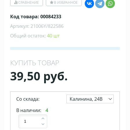
СРАВНЕНИЕ
В ИЗБРАННОЕ
Код товара: 00084233
Артикул: 21006Y/822586
Общий остаток:
40 шт
КУПИТЬ ТОВАР
39,50 руб.
Со склада:
Калинина, 24В
В наличии:
4