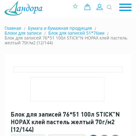
0 позиций
Вход
Главная
Бумага и бумажная продукция
Блоки для записи
Блок для записей 51*76мм
Блок для записей 76*51 100л STICK"N HOPAX клей пастель
желтый 70г/м2 (12/144)
Блок для записей 76*51 100л STICK"N
HOPAX клей пастель желтый 70г/м2
(12/144)