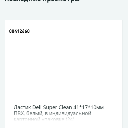
00412660
Ластик Deli Super Clean 41*17*10мм
ПВХ, белый, в индивидуальной
картонной упаковке (24)