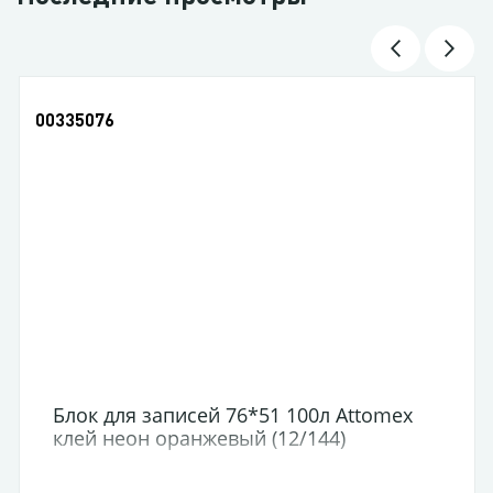
00335076
Блок для записей 76*51 100л Attomex
клей неон оранжевый (12/144)