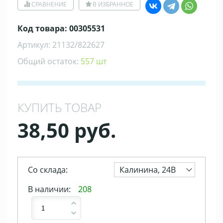
СРАВНЕНИЕ
В ИЗБРАННОЕ
Код товара: 00305531
Артикул: 21132/822627
Общий остаток:
557 шт
КУПИТЬ ТОВАР
38,50 руб.
Со склада:
Калинина, 24В
В наличии:
208