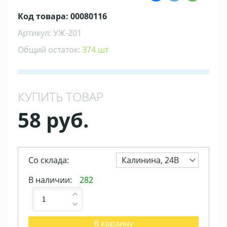
Код товара: 00080116
Артикул: УЖ-201
Общий остаток:
374 шт
КУПИТЬ ТОВАР
58 руб.
Со склада:
Калинина, 24В
В наличии:
282
В корзину