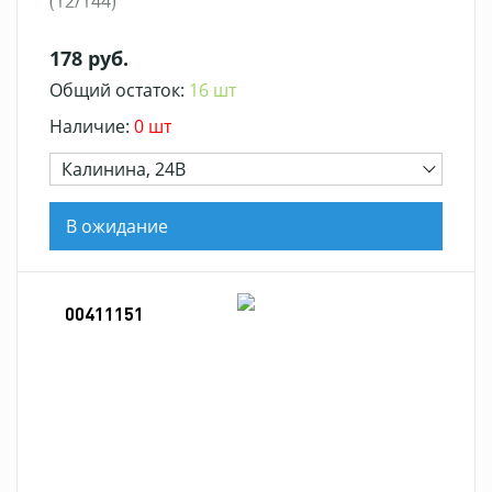
(12/144)
178 руб.
Общий остаток:
16 шт
Наличие:
0 шт
Калинина, 24В
В ожидание
00411151