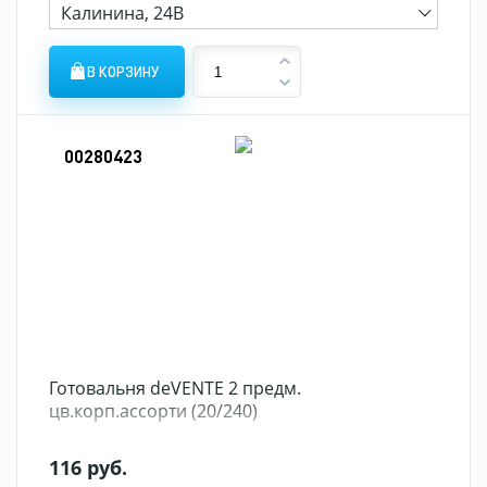
Калинина, 24В
В КОРЗИНУ
00280423
Готовальня deVENTE 2 предм.
цв.корп.ассорти (20/240)
116 руб.