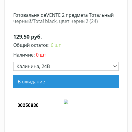
Готовальня deVENTE 2 предмета Тотальный
черный/Total black, цвет черный (24)
129,50 руб.
Общий остаток:
6 шт
Наличие:
0 шт
Калинина, 24В
В ожидание
00250830