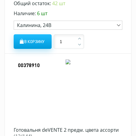
Общий остаток:
42 шт
Наличие:
6 шт
Калинина, 24В
В КОРЗИНУ
00378910
Готовальня deVENTE 2 предм. цвета ассорти