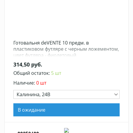
Готовальня deVENTE 10 предм. в
пластиковом футляре с черным ложементом,
цвет футляра - фиолетовый
314,50 руб.
Общий остаток:
5 шт
Наличие:
0 шт
Калинина, 24В
В ожидание