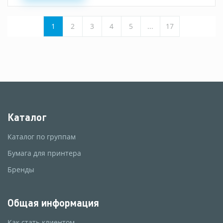
1
2
3
4
5
...
17
Каталог
Каталог по группам
Бумага для принтера
Бренды
Общая информация
Как стать клиентом