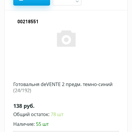
00218551
Готовальня deVENTE 2 предм. темно-синий
(24/192)
138 руб.
Общий остаток:
78 шт
Наличие:
55 шт