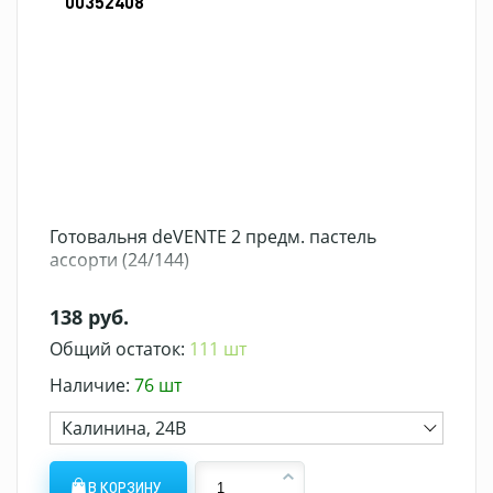
00352408
Готовальня deVENTE 2 предм. пастель
ассорти (24/144)
138 руб.
Общий остаток:
111 шт
Наличие:
76 шт
Калинина, 24В
В КОРЗИНУ