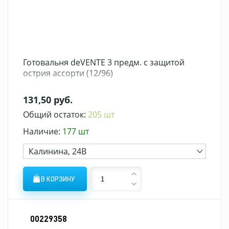
Готовальня deVENTE 3 предм. с защитой
острия ассорти (12/96)
131,50 руб.
Общий остаток:
205 шт
Наличие:
177 шт
Калинина, 24В
В КОРЗИНУ
00229358