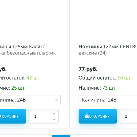
ицы 125мм Каляка-
Ножницы 127мм CENTR
ка безопасные пластик
детские (24)
уб.
77 руб.
й остаток:
48 шт
Общий остаток:
80 шт
чие:
25 шт
Наличие:
73 шт
инина, 24В
Калинина, 24В
В КОРЗИНУ
В КОРЗИНУ