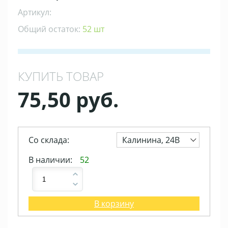
Артикул:
Общий остаток:
52 шт
КУПИТЬ ТОВАР
75,50 руб.
Со склада:
Калинина, 24В
В наличии:
52
В корзину