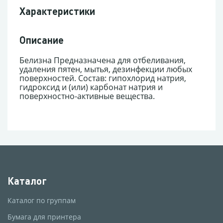
Характеристики
Описание
Белизна Предназначена для отбеливания,
удаления пятен, мытья, дезинфекции любых
поверхностей. Состав: гипохлорид натрия,
гидроксид и (или) карбонат натрия и
поверхностно-активные вещества.
Каталог
Каталог по группам
Бумага для принтера