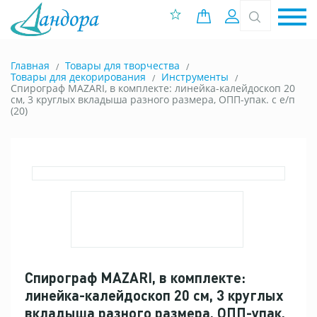
0 позиций
Вход
Главная
Товары для творчества
Товары для декорирования
Инструменты
Спирограф MAZARI, в комплекте: линейка-калейдоскоп 20
см, 3 круглых вкладыша разного размера, ОПП-упак. с е/п
(20)
Спирограф MAZARI, в комплекте:
линейка-калейдоскоп 20 см, 3 круглых
вкладыша разного размера, ОПП-упак.