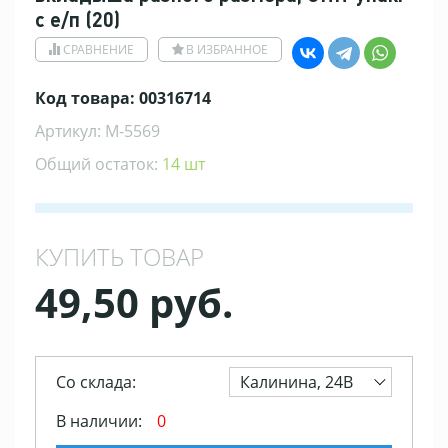
с е/п (20)
СРАВНЕНИЕ
В ИЗБРАННОЕ
Код товара: 00316714
Артикул: M-5569
Общий остаток:
14 шт
КУПИТЬ ТОВАР
49,50 руб.
Со склада:
Калинина, 24В
В наличии:
0