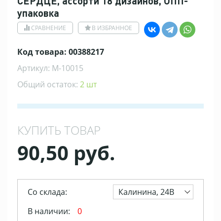
СЕРДЦЕ, ассорти 18 дизайнов, ОПП-
упаковка
СРАВНЕНИЕ
В ИЗБРАННОЕ
Код товара: 00388217
Артикул: M-10015
Общий остаток:
2 шт
КУПИТЬ ТОВАР
90,50 руб.
Со склада:
Калинина, 24В
В наличии:
0