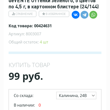
deVENTE Оттенки зеленого, 5 цветов
по 4,5 г, в картонном блистере (24/144)
СРАВНЕНИЕ
В ИЗБРАННОЕ
Код товара: 00424631
Артикул: 8003007
Общий остаток:
4 шт
КУПИТЬ ТОВАР
99 руб.
Со склада:
Калинина, 24В
В наличии:
0