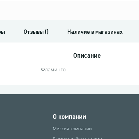
ры
Отзывы ()
Наличие в магазинах
Описание
Фламинго
О компании
Миссия компании
Выгоды работы с нами