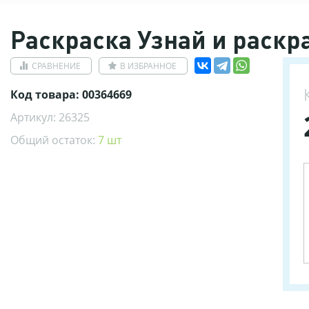
Раскраска Узнай и раскр
СРАВНЕНИЕ
В ИЗБРАННОЕ
Код товара: 00364669
Артикул: 26325
Общий остаток:
7 шт