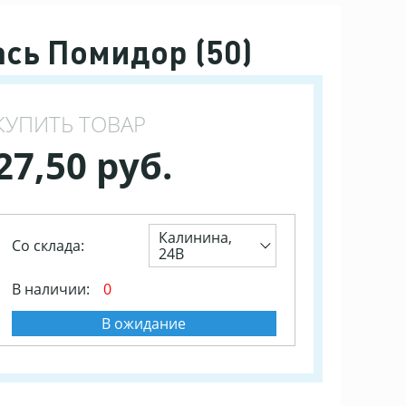
ась Помидор (50)
КУПИТЬ ТОВАР
27,50 руб.
Калинина,
Со склада:
24В
В наличии:
0
В ожидание