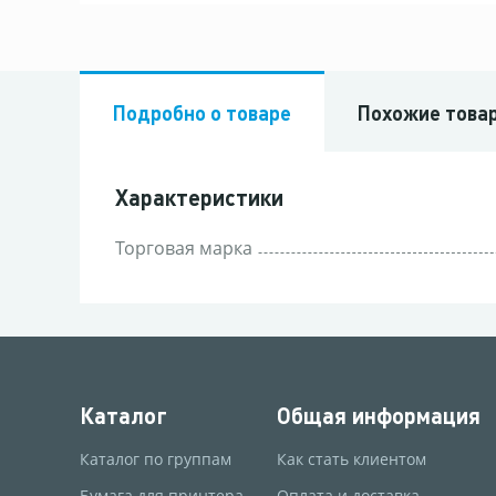
Подробно о товаре
Похожие това
Характеристики
Торговая марка
Каталог
Общая информация
Каталог по группам
Как стать клиентом
Бумага для принтера
Оплата и доставка