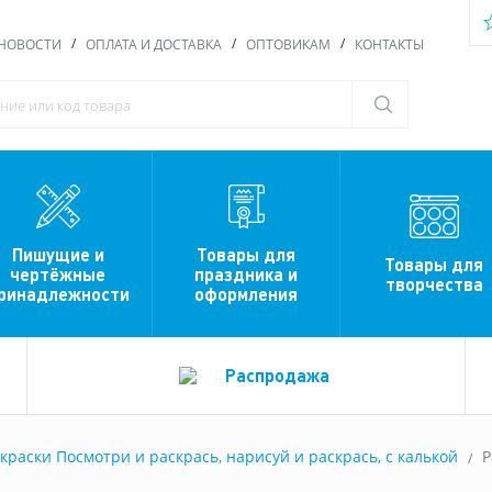
НОВОСТИ
ОПЛАТА И ДОСТАВКА
ОПТОВИКАМ
КОНТАКТЫ
Пишущие и
Товары для
Товары для
чертёжные
праздника и
творчества
ринадлежности
оформления
Распродажа
краски Посмотри и раскрась, нарисуй и раскрась, с калькой
Р