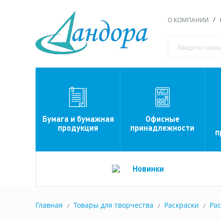
О КОМПАНИИ
Офисные
Бумага и бумажная
принадлежности
продукция
п
Новинки
Главная
Товары для творчества
Раскраски
Рас